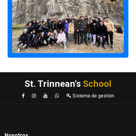
St. Trinnean's
School
Sistema de gestión
Nosotros