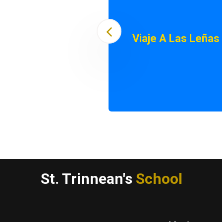
Viaje A Las Leñas
St. Trinnean's
School