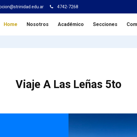
pcion@strinidad.edu.ar
4742-7268
Home
Nosotros
Académico
Secciones
Com
Viaje A Las Leñas 5to