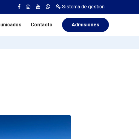
Sistema de gestión
unicados
Contacto
Admisiones