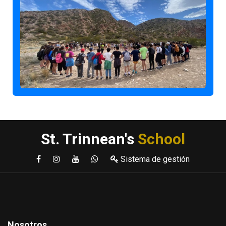
St. Trinnean's
School
Sistema de gestión
Nosotros