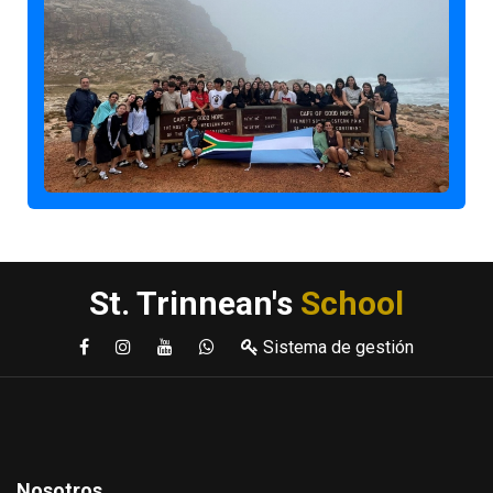
St. Trinnean's
School
Sistema de gestión
Nosotros