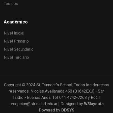
Torneos
Académico
Nivel Inicial
Nivel Primario
Nivel Secundario
Nivel Terciario
Copyright © 2024 St. Trinnean's School. Todos los derechos
reservados. Nicolás Avellaneda 450 (B1642EXJ) - San
Isidro - Buenos Aires. Tel.:011 4742-7268 y Rot. |
recepcion@strinidad.edu.ar | Designed by
W3layouts
Powered by
DDSYS