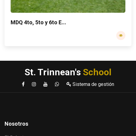
MDQ 4to, 5to y 6to E...
St. Trinnean's
School
Sistema de gestión
Nosotros